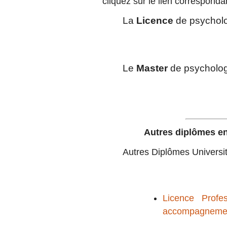
cliquez sur le lien corresponda
La
Licence
de psycholo
Le
Master
de psycholog
Autres diplômes en
Autres
Diplômes Universit
Licence Profes
accompagneme